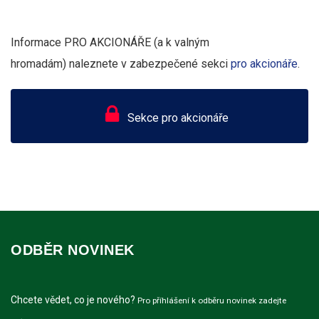
Informace PRO AKCIONÁŘE (a k valným
hromadám) naleznete v zabezpečené sekci
pro akcionáře
.
Sekce pro akcionáře
ODBĚR NOVINEK
Chcete vědet, co je nového?
Pro příhlášení k odběru novinek zadejte