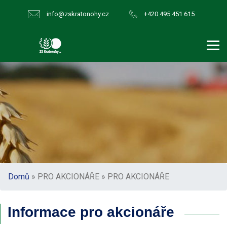
info@zskratonohy.cz
+420 495 451 615
Domů
» PRO AKCIONÁŘE » PRO AKCIONÁŘE
Informace pro akcionáře